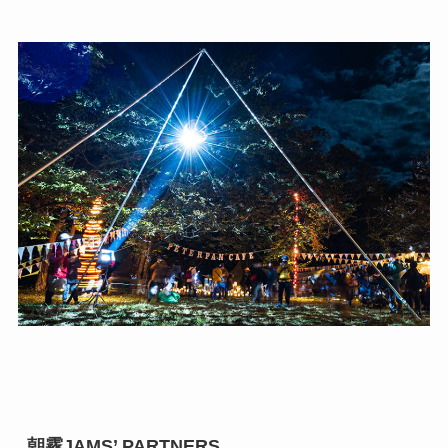
朝霧JAMS’ PARTNERS