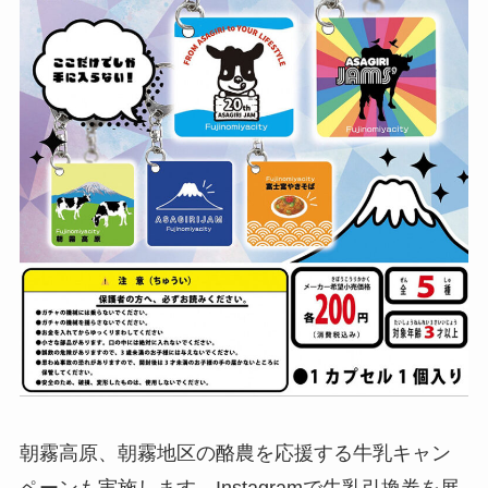
朝霧高原、朝霧地区の酪農を応援する牛乳キャン