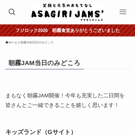
フジロック2026 朝霧食堂ありがとうございました
ホーム
朝霧JAM当日のみどころ
朝霧JAM当日のみどころ
まもなく朝霧JAM開催！今年も充実した二日間を
皆さんとご一緒できることを嬉しく思います！
キッズランド（Gサイト）