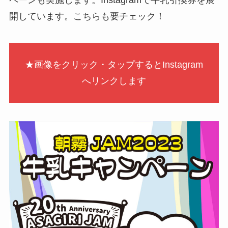
ペーンも実施します。Instagramで牛乳引換券を展
開しています。こちらも要チェック！
★画像をクリック・タップするとInstagram
へリンクします