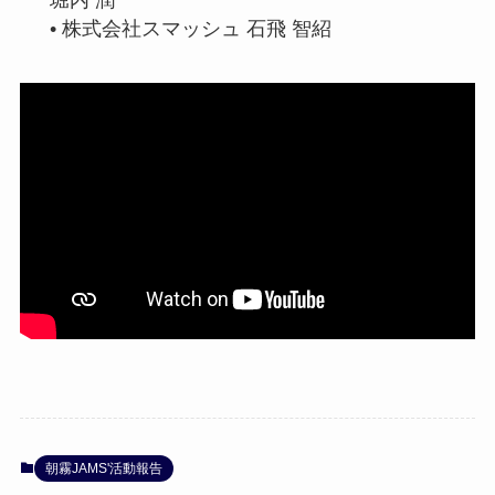
堀内 潤
• 株式会社スマッシュ 石飛 智紹
朝霧JAMS'活動報告