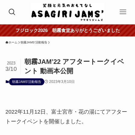
フジロック2026 朝霧食堂ありがとうございました
ホーム
朝霧JAMS'活動報告
朝霧JAM’22 アフタートークイベ
2023
3/10
ント 動画本公開
2023年3月10日
朝霧JAMS'活動報告
2022年11月12日、富士宮市・花の湯にてアフター
トークイベントを開催しました。