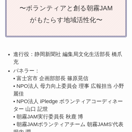
〜ボランティアと創る朝霧JAM
がもたらす地域活性化〜
進行役：静岡新聞社 編集局文化生活部長 橋爪
充
パネラー：
• 富士宮市 企画部部長 篠原晃信
• NPO法人 母力向上委員会 理事 広報担当 小野
麗佳
• NPO法人 iPledge ボランティアコーディネー
ター 山口 記世
• 朝霧JAM実行委員長 秋鹿 博
• 朝霧JAMボランティアチーム 朝霧JAMS’代表