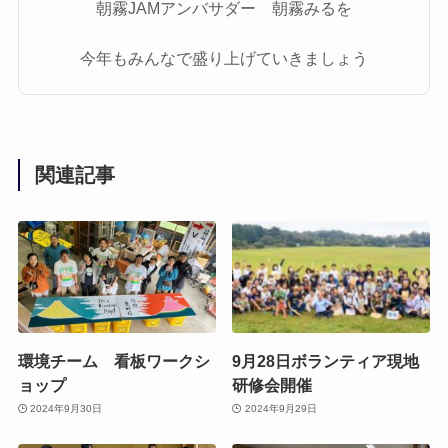
朝霧JAMアンバサダー 朝霧みるを
今年もみんなで盛り上げていきましょう
関連記事
環境チーム 看板ワークシ
9月28日ボランティア現地
ョップ
研修会開催
2024年9月30日
2024年9月29日