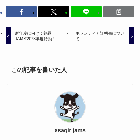
新年度に向けて朝霧
ボランティア証明書につい
JAMS'2023年度始動！
て
この記事を書いた人
asagirijams